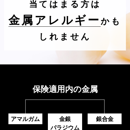
当てはまる方は
金属アレルギー
かも
しれません
保険適用内の金属
アマルガム
金銀
銀合金
パラジウム