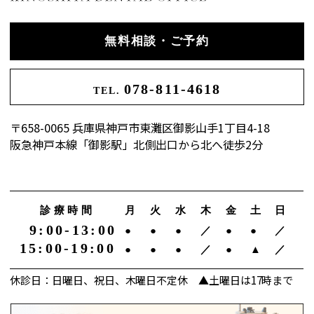
無料相談・ご予約
078-811-4618
TEL.
〒658-0065 兵庫県神戸市東灘区御影山手1丁目4-18
阪急神戸本線「御影駅」北側出口から北へ徒歩2分
診療時間
月
火
水
木
金
土
日
9:00-13:00
●
●
●
／
●
●
／
15:00-19:00
●
●
●
／
●
▲
／
休診日：日曜日、祝日、木曜日不定休 ▲土曜日は17時まで