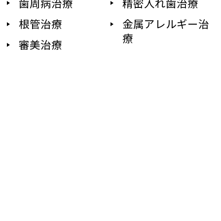
歯周病治療
精密入れ歯治療
根管治療
金属アレルギー治
療
審美治療