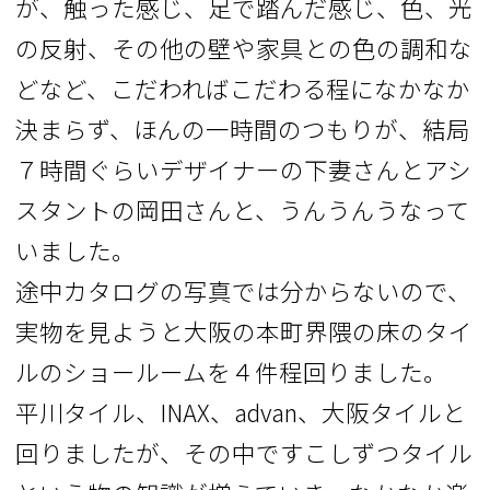
が、触った感じ、足で踏んだ感じ、色、光
の反射、その他の壁や家具との色の調和な
どなど、こだわればこだわる程になかなか
決まらず、ほんの一時間のつもりが、結局
７時間ぐらいデザイナーの下妻さんとアシ
スタントの岡田さんと、うんうんうなって
いました。
途中カタログの写真では分からないので、
実物を見ようと大阪の本町界隈の床のタイ
ルのショールームを４件程回りました。
平川タイル、INAX、advan、大阪タイルと
回りましたが、その中ですこしずつタイル