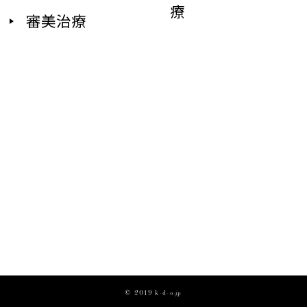
療
審美治療
© 2019 k-d-o.jp