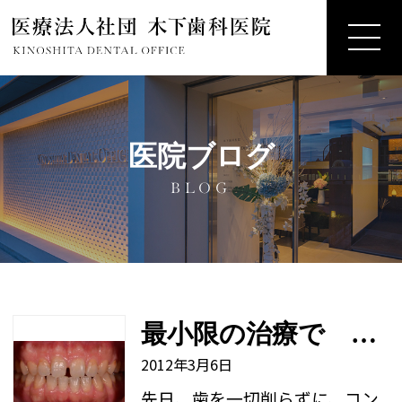
医院ブログ
BLOG
最小限の治療で 最大限の効果を。。。
2012年3月6日
先日、歯を一切削らずに、コン