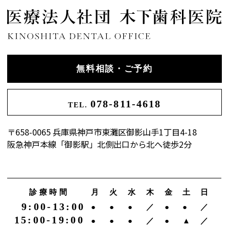
無料相談・ご予約
078-811-4618
TEL.
〒658-0065 兵庫県神戸市東灘区御影山手1丁目4-18
阪急神戸本線「御影駅」北側出口から北へ徒歩2分
診療時間
月
火
水
木
金
土
日
9:00-13:00
●
●
●
／
●
●
／
15:00-19:00
●
●
●
／
●
▲
／