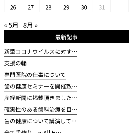
26
27
28
29
30
31
« 5月
8月 »
最新記事
新型コロナウイルスに対す…
支援の輪
専門医院の仕事について
歯の健康セミナーを開催致…
産経新聞に掲載頂きました…
確実性のある歯科治療を目…
歯の健康について講演して…
全て手作り 〜All H…