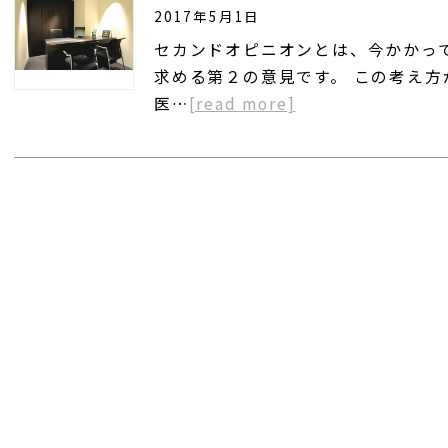
2017年5月1日
セカンドオピニオンとは、今かかっ
求める第２の意見です。 この考え
医…
[read more]