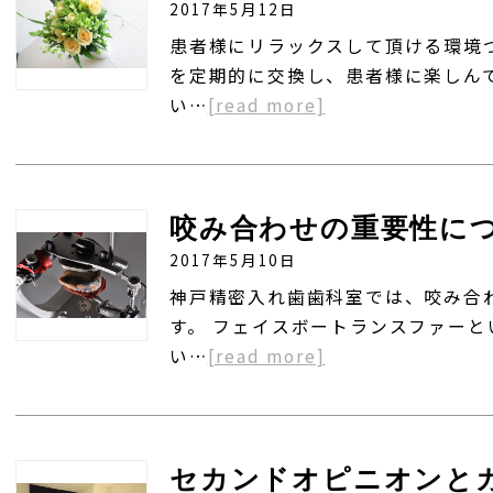
2017年5月12日
患者様にリラックスして頂ける環境
を定期的に交換し、患者様に楽しん
い…
[read more]
咬み合わせの重要性に
2017年5月10日
神戸精密入れ歯歯科室では、咬み合
す。 フェイスボートランスファー
い…
[read more]