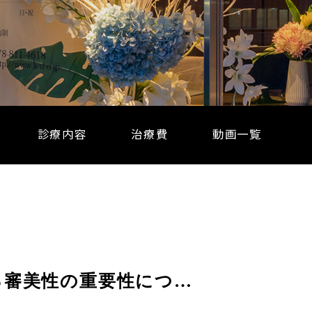
診療内容
治療費
動画一覧
精密入れ歯治療における審美性の重要性について