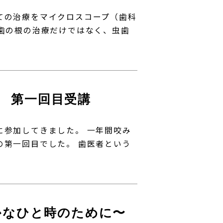
ての治療をマイクロスコープ（歯科
 歯の根の治療だけではなく、虫歯
ス 第一回目受講
に参加してきました。 一年間咬み
の第一回目でした。 歯医者という
 〜穏やかなひと時のために〜