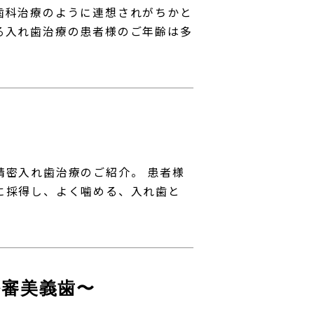
歯科治療のように連想されがちかと
る入れ歯治療の患者様のご年齢は多
精密入れ歯治療のご紹介。 患者様
に採得し、よく噛める、入れ歯と
〜精密審美義歯〜