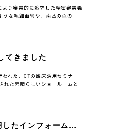
により審美的に追求した精密審美義
のような毛細血管や、歯茎の色の
してきました
行われた、CTの臨床活用セミナー
ルされた素晴らしいショールームと
マイクロスコープを使用したインフォームドコンセントについて