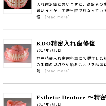
入れ歯治療と言いますと、高齢者の
思いますが、実際当院で行なってい
種…
[read more]
KDO精密入れ歯修復
2017年5月8日
神戸精密入れ歯歯科室にて製作した
の歯肉の型取りや噛み合わせを精密
気…
[read more]
Esthetic Denture 
2017年5月6日