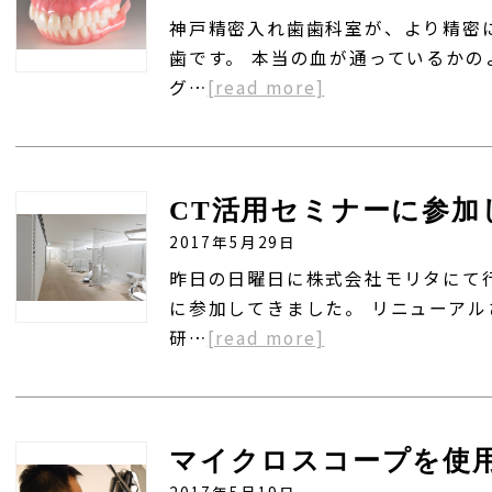
神戸精密入れ歯歯科室が、より精密
歯です。 本当の血が通っているか
グ…
[read more]
CT活用セミナーに参加
2017年5月29日
昨日の日曜日に株式会社モリタにて
に参加してきました。 リニューア
研…
[read more]
2017年5月19日