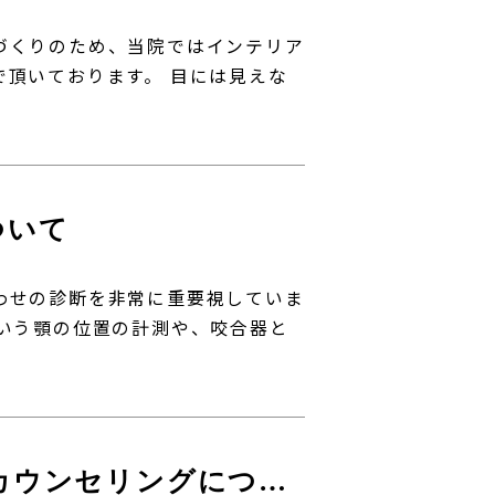
づくりのため、当院ではインテリア
で頂いております。 目には見えな
ついて
わせの診断を非常に重要視していま
という顎の位置の計測や、咬合器と
セカンドオピニオンとカウンセリングについて