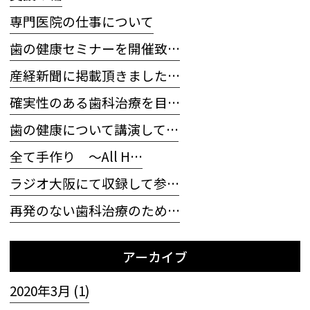
専門医院の仕事について
歯の健康セミナーを開催致…
産経新聞に掲載頂きました…
確実性のある歯科治療を目…
歯の健康について講演して…
全て手作り 〜All H…
ラジオ大阪にて収録して参…
再発のない歯科治療のため…
アーカイブ
2020年3月 (1)