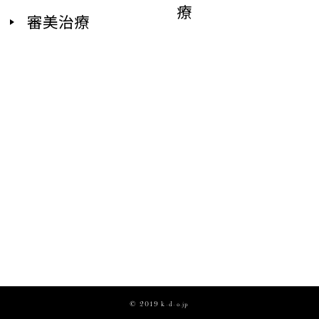
療
審美治療
© 2019 k-d-o.jp