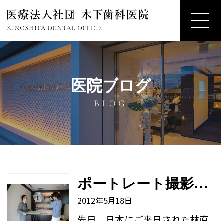
医院ブログ
BLOG
ポートレート撮影！
2012年5月18日
先日、日本にご来日された林直