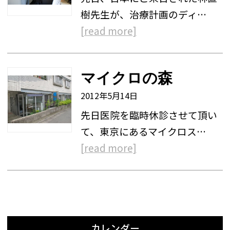
樹先生が、治療計画のディ…
[read more]
マイクロの森
2012年5月14日
先日医院を臨時休診させて頂い
て、東京にあるマイクロス…
[read more]
カレンダー