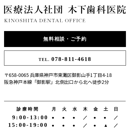
無料相談・ご予約
078-811-4618
TEL.
〒658-0065 兵庫県神戸市東灘区御影山手1丁目4-18
阪急神戸本線「御影駅」北側出口から北へ徒歩2分
診療時間
月
火
水
木
金
土
日
9:00-13:00
●
●
●
／
●
●
／
15:00-19:00
●
●
●
／
●
▲
／