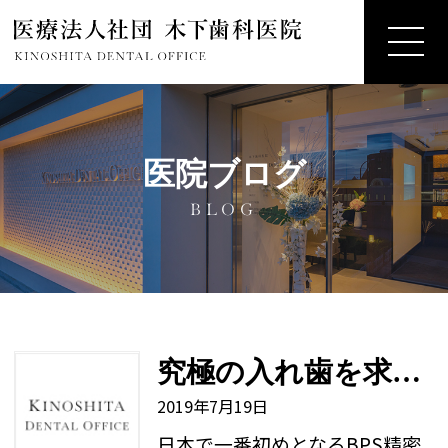
医院ブログ
BLOG
究極の入れ歯を求めて。。
2019年7月19日
日本で一番初めとなるBPS精密