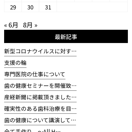
29
30
31
« 6月
8月 »
最新記事
新型コロナウイルスに対す…
支援の輪
専門医院の仕事について
歯の健康セミナーを開催致…
産経新聞に掲載頂きました…
確実性のある歯科治療を目…
歯の健康について講演して…
全て手作り 〜All H…