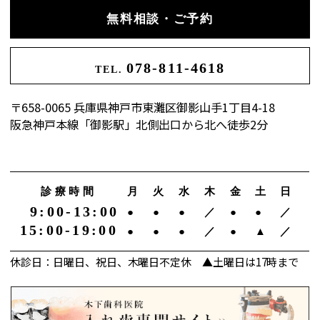
無料相談・ご予約
078-811-4618
TEL.
〒658-0065 兵庫県神戸市東灘区御影山手1丁目4-18
阪急神戸本線「御影駅」北側出口から北へ徒歩2分
診療時間
月
火
水
木
金
土
日
9:00-13:00
●
●
●
／
●
●
／
15:00-19:00
●
●
●
／
●
▲
／
休診日：日曜日、祝日、木曜日不定休 ▲土曜日は17時まで