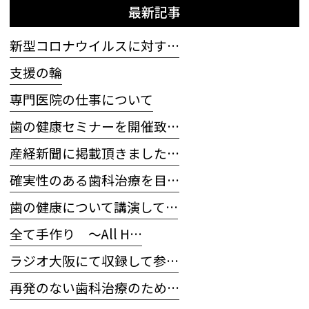
最新記事
新型コロナウイルスに対す…
支援の輪
専門医院の仕事について
歯の健康セミナーを開催致…
産経新聞に掲載頂きました…
確実性のある歯科治療を目…
歯の健康について講演して…
全て手作り 〜All H…
ラジオ大阪にて収録して参…
再発のない歯科治療のため…