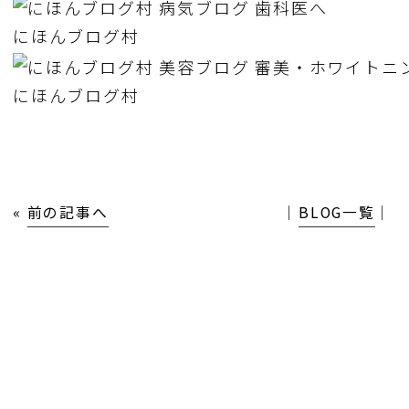
にほんブログ村
にほんブログ村
«
前の記事へ
│
BLOG一覧
│