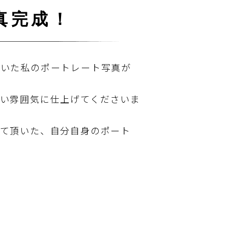
真完成！
頂いた私のポートレート写真が
い雰囲気に仕上げてくださいま
して頂いた、自分自身のポート