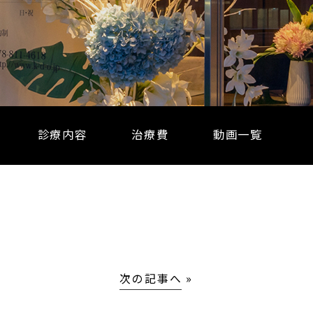
診療内容
治療費
動画一覧
次の記事へ
»