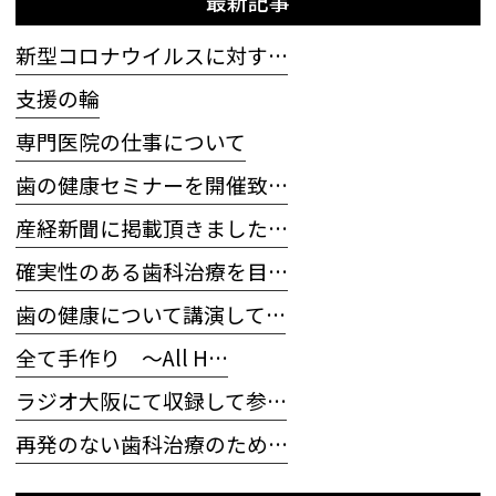
最新記事
新型コロナウイルスに対す…
支援の輪
専門医院の仕事について
歯の健康セミナーを開催致…
産経新聞に掲載頂きました…
確実性のある歯科治療を目…
歯の健康について講演して…
全て手作り 〜All H…
ラジオ大阪にて収録して参…
再発のない歯科治療のため…