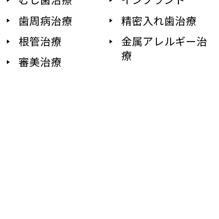
歯周病治療
精密入れ歯治療
根管治療
金属アレルギー治
療
審美治療