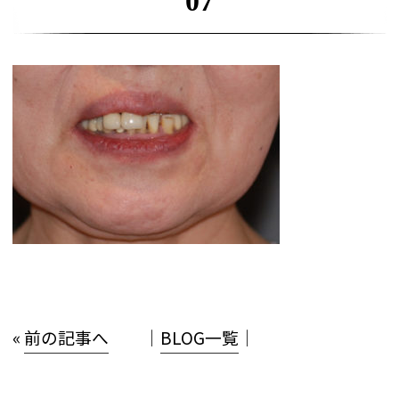
07
«
前の記事へ
│
BLOG一覧
│