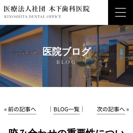
医院ブログ
BLOG
«
前の記事へ
│
BLOG一覧
│
次の記事へ
»