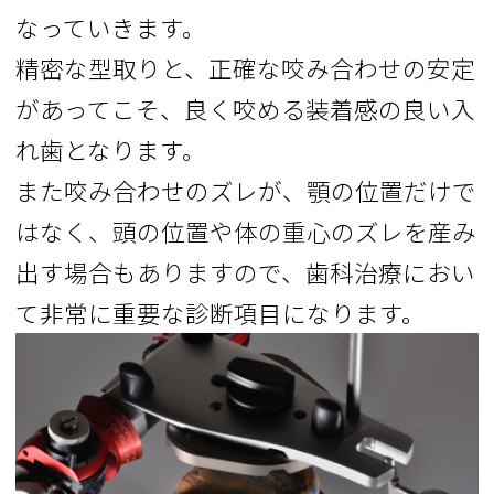
なっていきます。
精密な型取りと、正確な咬み合わせの安定
があってこそ、良く咬める装着感の良い入
れ歯となります。
また咬み合わせのズレが、顎の位置だけで
はなく、頭の位置や体の重心のズレを産み
出す場合もありますので、歯科治療におい
て非常に重要な診断項目になります。