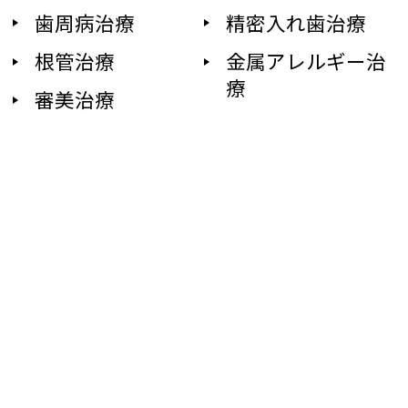
歯周病治療
精密入れ歯治療
根管治療
金属アレルギー治
療
審美治療