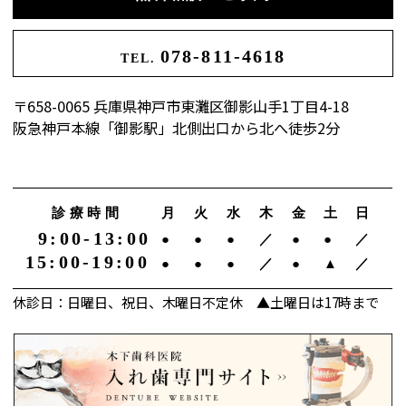
078-811-4618
TEL.
〒658-0065 兵庫県神戸市東灘区御影山手1丁目4-18
阪急神戸本線「御影駅」北側出口から北へ徒歩2分
診療時間
月
火
水
木
金
土
日
9:00-13:00
●
●
●
／
●
●
／
15:00-19:00
●
●
●
／
●
▲
／
休診日：日曜日、祝日、木曜日不定休 ▲土曜日は17時まで