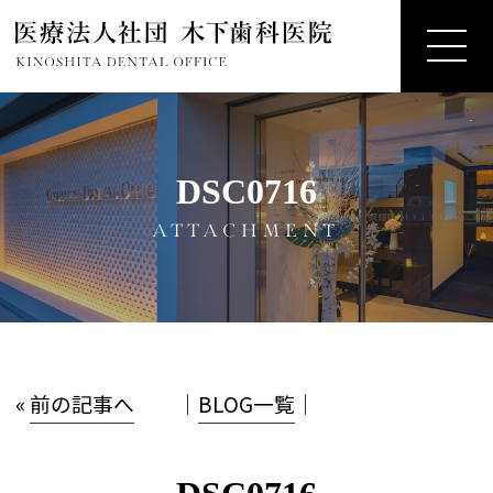
DSC0716
ATTACHMENT
«
前の記事へ
│
BLOG一覧
│