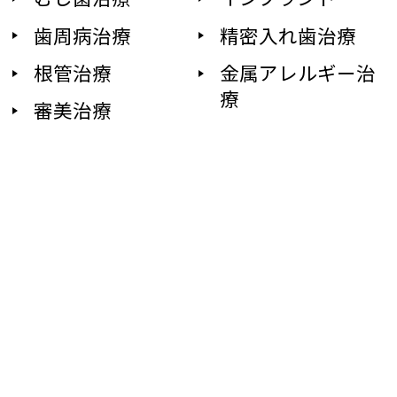
歯周病治療
精密入れ歯治療
根管治療
金属アレルギー治
療
審美治療