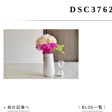
DSC376
«
前の記事へ
│
BLOG一覧
│