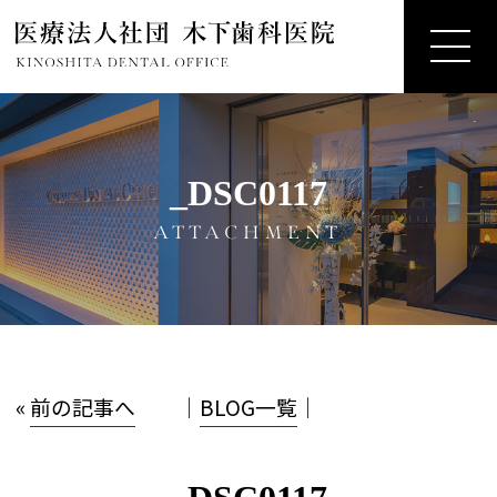
_DSC0117
ATTACHMENT
«
前の記事へ
│
BLOG一覧
│