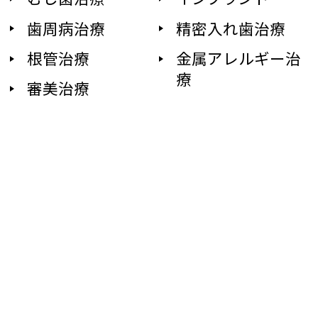
歯周病治療
精密入れ歯治療
根管治療
金属アレルギー治
療
審美治療