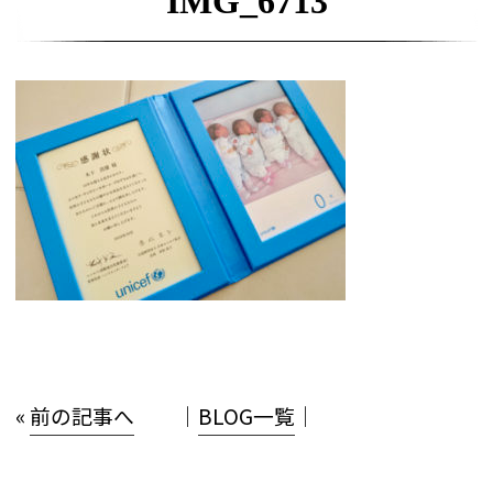
IMG_6713
«
前の記事へ
│
BLOG一覧
│