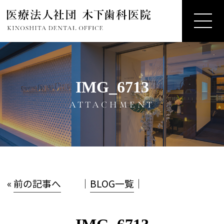
IMG_6713
ATTACHMENT
«
前の記事へ
│
BLOG一覧
│