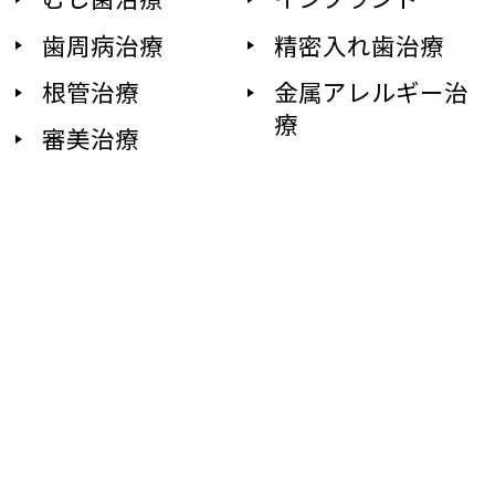
歯周病治療
精密入れ歯治療
根管治療
金属アレルギー治
療
審美治療