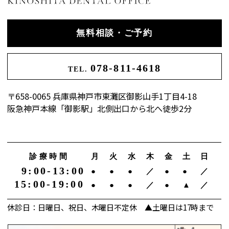
無料相談・ご予約
078-811-4618
TEL.
〒658-0065 兵庫県神戸市東灘区御影山手1丁目4-18
阪急神戸本線「御影駅」北側出口から北へ徒歩2分
診療時間
月
火
水
木
金
土
日
9:00-13:00
●
●
●
／
●
●
／
15:00-19:00
●
●
●
／
●
▲
／
休診日：日曜日、祝日、木曜日不定休 ▲土曜日は17時まで