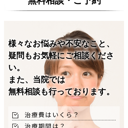
無料相談・ご予約
様々なお悩みや不安なこと、
疑問もお気軽にご相談くださ
い。
また、当院では
無料相談も行っております。
治療費はいくら？
治療期間は？