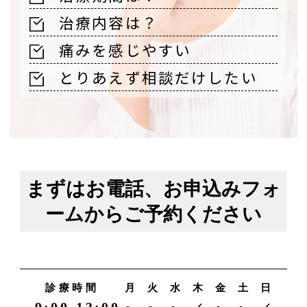
治療内容は？
痛みを感じやすい
とりあえず相談だけしたい
まずはお電話、お申込みフォ
ームからご予約ください
診療時間
月
火
水
木
金
土
日