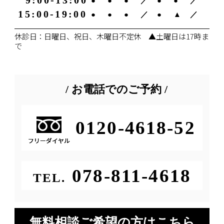
9:00-13:00
●
●
●
／
●
●
／
15:00-19:00
●
●
●
／
●
▲
／
休診日：日曜日、祝日、木曜日不定休 ▲土曜日は17時ま
で
/ お電話でのご予約 /
0120-4618-52
078-811-4618
TEL.
無料相談
ご希望の方はこちら