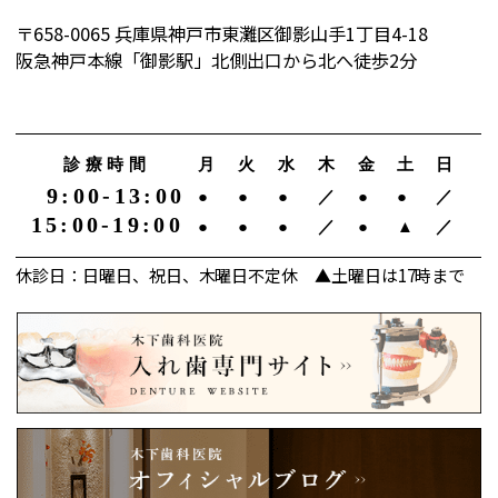
〒658-0065 兵庫県神戸市東灘区御影山手1丁目4-18
阪急神戸本線「御影駅」北側出口から北へ徒歩2分
診療時間
月
火
水
木
金
土
日
9:00-13:00
●
●
●
／
●
●
／
15:00-19:00
●
●
●
／
●
▲
／
休診日：日曜日、祝日、木曜日不定休 ▲土曜日は17時まで