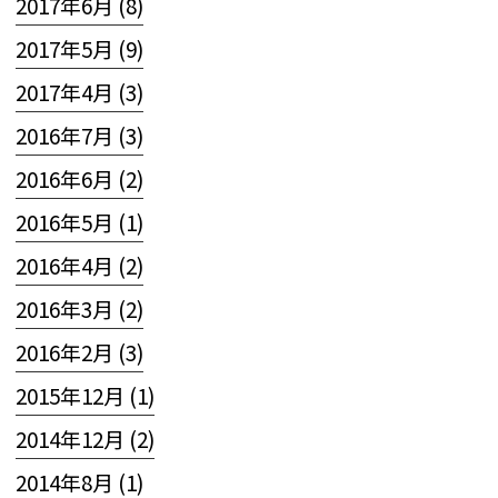
2017年6月 (8)
2017年5月 (9)
2017年4月 (3)
2016年7月 (3)
2016年6月 (2)
2016年5月 (1)
2016年4月 (2)
2016年3月 (2)
2016年2月 (3)
2015年12月 (1)
2014年12月 (2)
2014年8月 (1)