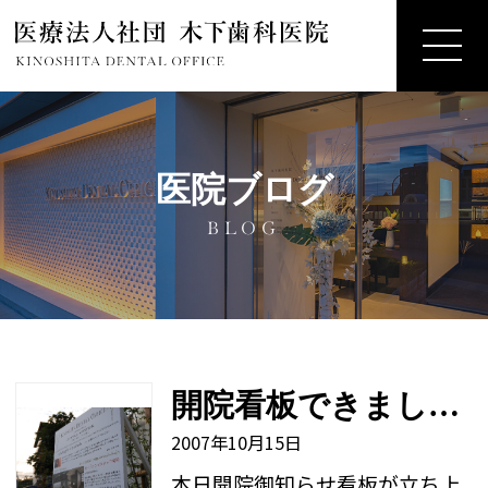
医院ブログ
BLOG
開院看板できました！！
2007年10月15日
本日開院御知らせ看板が立ち上