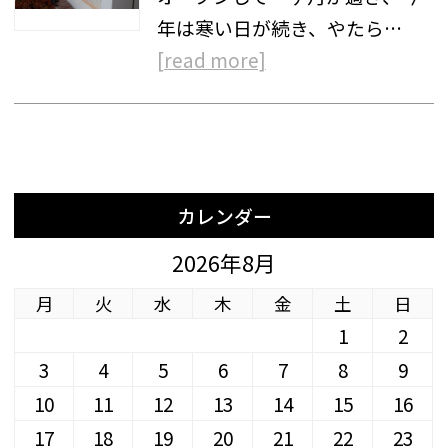
年は寒い日が続き、やたら…
[read more]
カレンダー
2026年8月
月
火
水
木
金
土
日
1
2
3
4
5
6
7
8
9
10
11
12
13
14
15
16
17
18
19
20
21
22
23