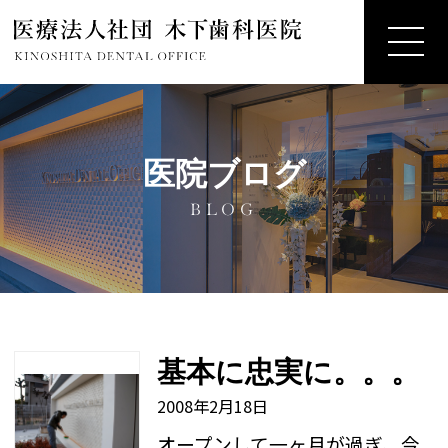
医院ブログ
BLOG
基本に忠実に。。。
2008年2月18日
オープンして一ヶ月が過ぎ、今