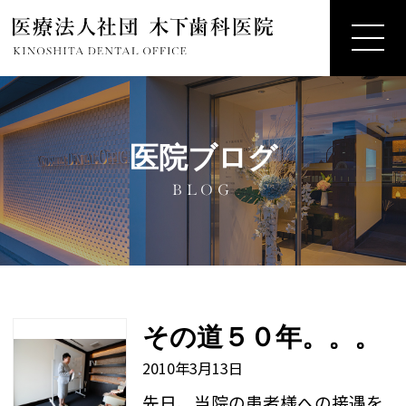
医院ブログ
BLOG
その道５０年。。。
2010年3月13日
先日、当院の患者様への接遇を