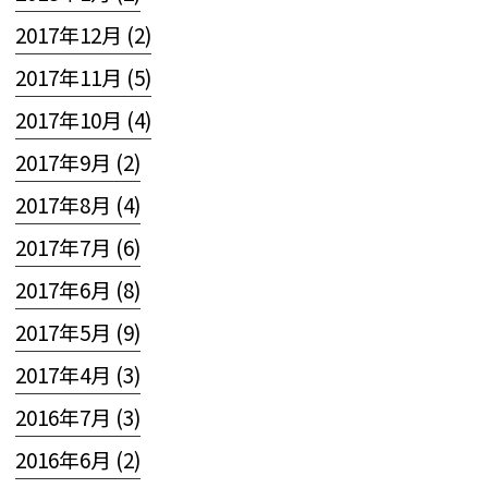
2017年12月 (2)
2017年11月 (5)
2017年10月 (4)
2017年9月 (2)
2017年8月 (4)
2017年7月 (6)
2017年6月 (8)
2017年5月 (9)
2017年4月 (3)
2016年7月 (3)
2016年6月 (2)