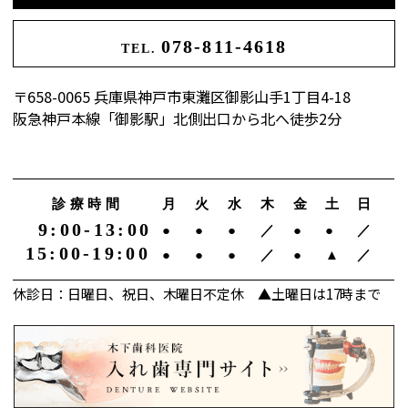
078-811-4618
TEL.
〒658-0065 兵庫県神戸市東灘区御影山手1丁目4-18
阪急神戸本線「御影駅」北側出口から北へ徒歩2分
診療時間
月
火
水
木
金
土
日
9:00-13:00
●
●
●
／
●
●
／
15:00-19:00
●
●
●
／
●
▲
／
休診日：日曜日、祝日、木曜日不定休 ▲土曜日は17時まで