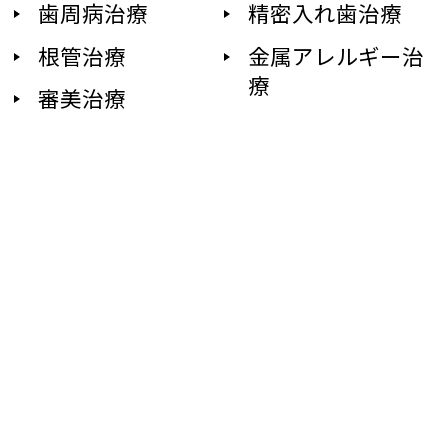
歯周病治療
精密入れ歯治療
根管治療
金属アレルギー治
療
審美治療