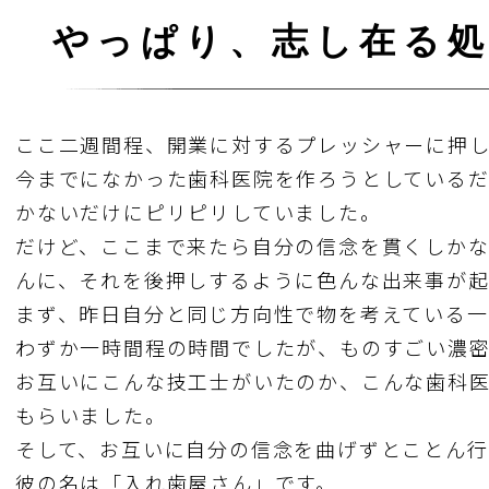
やっぱり、志し在る
ここ二週間程、開業に対するプレッシャーに押
今までになかった歯科医院を作ろうとしている
かないだけにピリピリしていました。
だけど、ここまで来たら自分の信念を貫くしか
んに、それを後押しするように色んな出来事が
まず、昨日自分と同じ方向性で物を考えている
わずか一時間程の時間でしたが、ものすごい濃
お互いにこんな技工士がいたのか、こんな歯科医
もらいました。
そして、お互いに自分の信念を曲げずとことん
彼の名は「入れ歯屋さん」です。