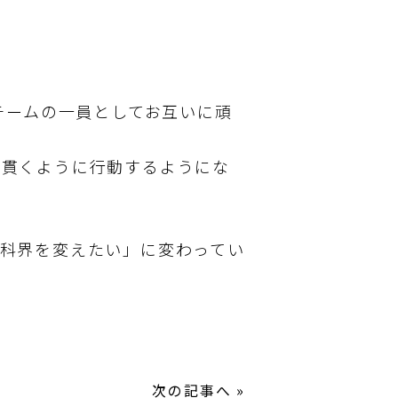
CE)のチームの一員としてお互いに頑
く貫くように行動するようにな
科界を変えたい」に変わってい
次の記事へ
»