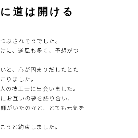
処に道は開ける
しつぶされそうでした。
だけに、逆風も多く、予想がつ
ないと、心が固まりだしたとた
起こりました。
一人の技工士に出会いました。
密にお互いの夢を語り合い、
師がいたのかと、とても元気を
行こうと約束しました。