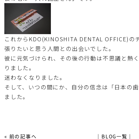
これからKDO(KINOSHITA DENTAL OFFI
張りたいと思う人間との出会いでした。
彼に元気づけられ、その後の行動は不思議と熱
りました。
迷わなくなりました。
そして、いつの間にか、自分の信念は「日本の歯
ました。
«
前の記事へ
│
BLOG一覧
│