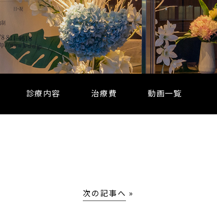
診療内容
治療費
動画一覧
次の記事へ
»