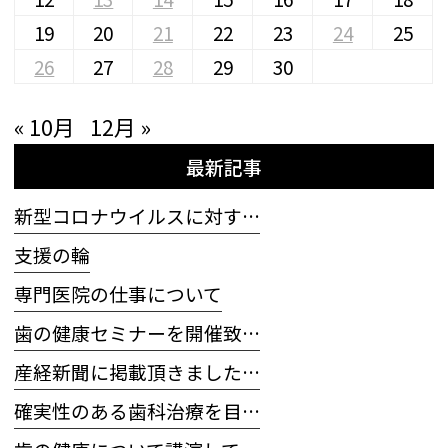
19
20
21
22
23
24
25
26
27
28
29
30
« 10月
12月 »
最新記事
新型コロナウイルスに対す…
支援の輪
専門医院の仕事について
歯の健康セミナーを開催致…
産経新聞に掲載頂きました…
確実性のある歯科治療を目…