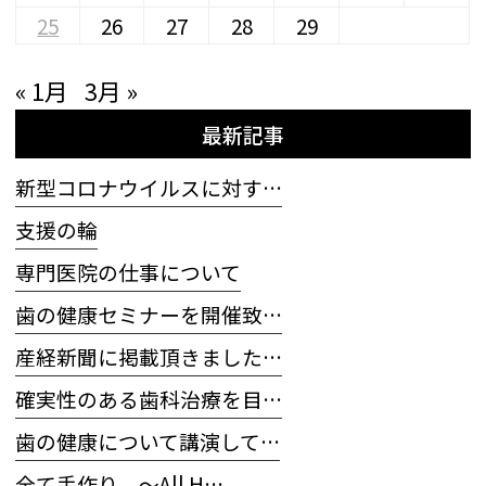
25
26
27
28
29
« 1月
3月 »
最新記事
新型コロナウイルスに対す…
支援の輪
専門医院の仕事について
歯の健康セミナーを開催致…
産経新聞に掲載頂きました…
確実性のある歯科治療を目…
歯の健康について講演して…
全て手作り 〜All H…