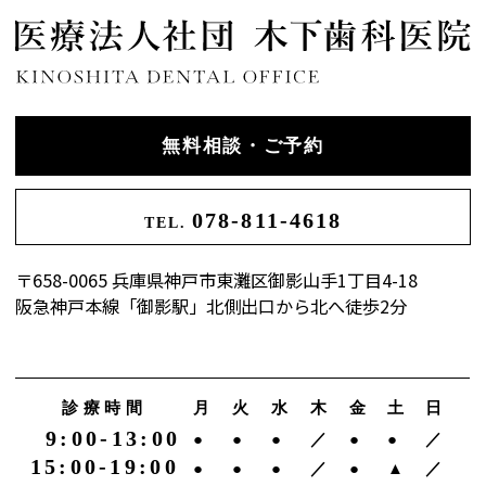
無料相談・ご予約
078-811-4618
TEL.
〒658-0065 兵庫県神戸市東灘区御影山手1丁目4-18
阪急神戸本線「御影駅」北側出口から北へ徒歩2分
診療時間
月
火
水
木
金
土
日
9:00-13:00
●
●
●
／
●
●
／
15:00-19:00
●
●
●
／
●
▲
／