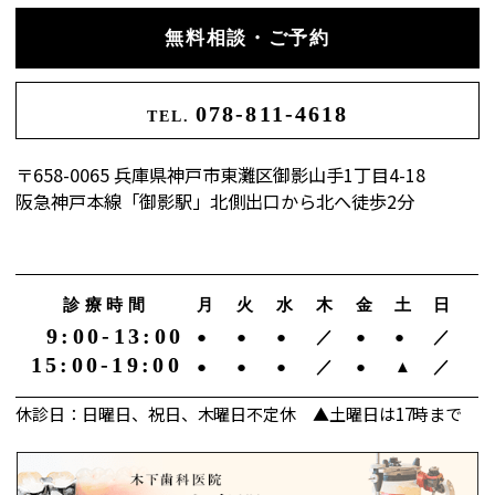
無料相談・ご予約
078-811-4618
TEL.
〒658-0065 兵庫県神戸市東灘区御影山手1丁目4-18
阪急神戸本線「御影駅」北側出口から北へ徒歩2分
診療時間
月
火
水
木
金
土
日
9:00-13:00
●
●
●
／
●
●
／
15:00-19:00
●
●
●
／
●
▲
／
休診日：日曜日、祝日、木曜日不定休 ▲土曜日は17時まで