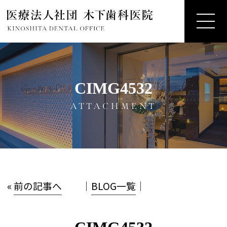
CIMG4532
ATTACHMENT
«
前の記事へ
│
BLOG一覧
│