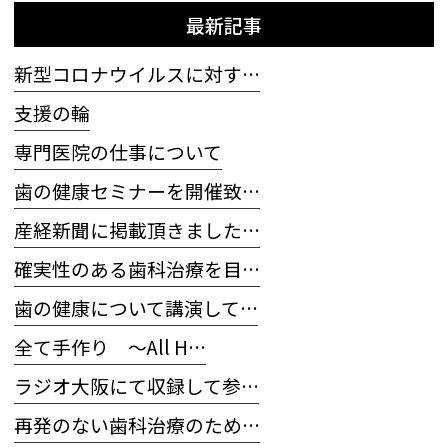
最新記事
新型コロナウイルスに対す…
支援の輪
専門医院の仕事について
歯の健康セミナーを開催致…
産経新聞に掲載頂きました…
確実性のある歯科治療を目…
歯の健康について講演して…
全て手作り 〜All H…
ラジオ大阪にて収録して参…
再発のない歯科治療のため…