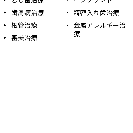
歯周病治療
精密入れ歯治療
根管治療
金属アレルギー治
療
審美治療