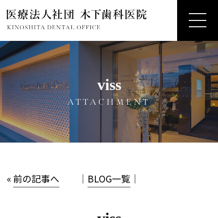
viss
ATTACHMENT
«
前の記事へ
│
BLOG一覧
│