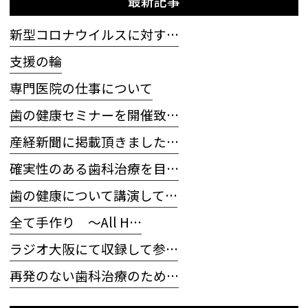
最新記事
新型コロナウイルスに対す…
支援の輪
専門医院の仕事について
歯の健康セミナーを開催致…
産経新聞に掲載頂きました…
確実性のある歯科治療を目…
歯の健康について講演して…
全て手作り 〜All H…
ラジオ大阪にて収録して参…
再発のない歯科治療のため…