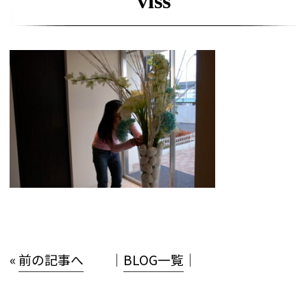
viss
«
前の記事へ
│
BLOG一覧
│