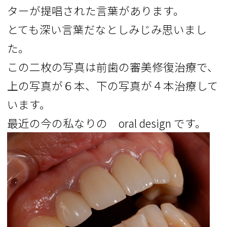
ターが提唱された言葉があります。
とても深い言葉だなとしみじみ思いまし
た。
この二枚の写真は前歯の審美修復治療で、
上の写真が６本、下の写真が４本治療して
います。
最近の今の私なりの oral design です。