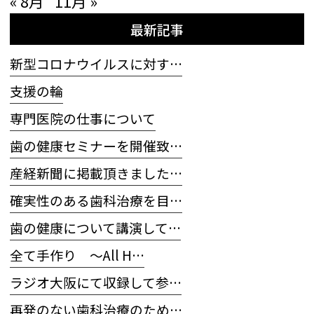
« 8月
11月 »
最新記事
新型コロナウイルスに対す…
支援の輪
専門医院の仕事について
歯の健康セミナーを開催致…
産経新聞に掲載頂きました…
確実性のある歯科治療を目…
歯の健康について講演して…
全て手作り 〜All H…
ラジオ大阪にて収録して参…
再発のない歯科治療のため…