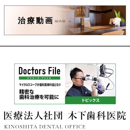
治療動画
MOVIE