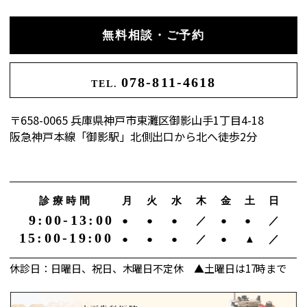
無料相談・ご予約
078-811-4618
TEL.
〒658-0065 兵庫県神戸市東灘区御影山手1丁目4-18
阪急神戸本線「御影駅」北側出口から北へ徒歩2分
診療時間
月
火
水
木
金
土
日
9:00-13:00
●
●
●
／
●
●
／
15:00-19:00
●
●
●
／
●
▲
／
休診日：日曜日、祝日、木曜日不定休 ▲土曜日は17時まで