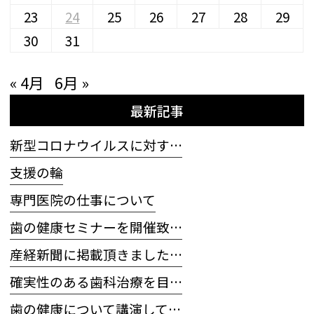
23
24
25
26
27
28
29
30
31
« 4月
6月 »
最新記事
新型コロナウイルスに対す…
支援の輪
専門医院の仕事について
歯の健康セミナーを開催致…
産経新聞に掲載頂きました…
確実性のある歯科治療を目…
歯の健康について講演して…