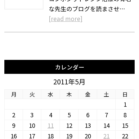
な先生のブログを読まさせ…
[read more]
カレンダー
2011年5月
月
火
水
木
金
土
日
1
2
3
4
5
6
7
8
9
10
11
12
13
14
15
16
17
18
19
20
21
22