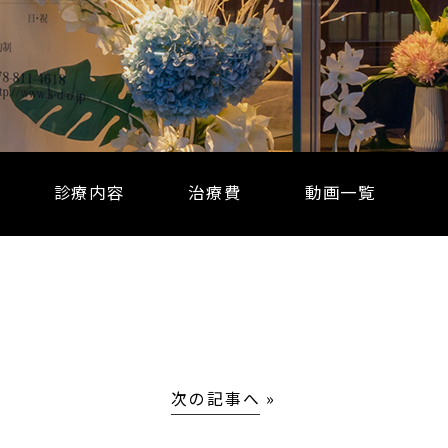
診療内容
治療費
動画一覧
次の記事へ
»