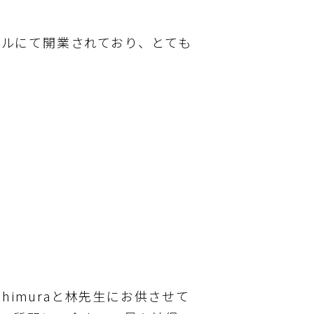
ルにて開業されており、とても
himuraと林先生にお供させて