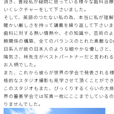
頂き、普段私が疑問に思っている様々な歯科治療
いくレクチャーをして下さいました。
そして、英語のつたない私の為、本当に私が理解
暖かい厳しさを持って講義を繰り返して下さいま
歯科に対する熱い情熱や、その知識や、芸術の
頼関係の構築、全てのバランスのとれた素敵なDr
日系人が故の日本人のような細やかな優しさと
陽気さ、林先生がベストパートナーだと言われ
お人柄でした。
また、これから彼らが世界の学会で発表される
格的なスタジオ撮影も見学させて頂くことがで
このスタジオもまた、びっくりするくらいの大
界の審美学会では写真一枚にここまでしている
りませんでした。