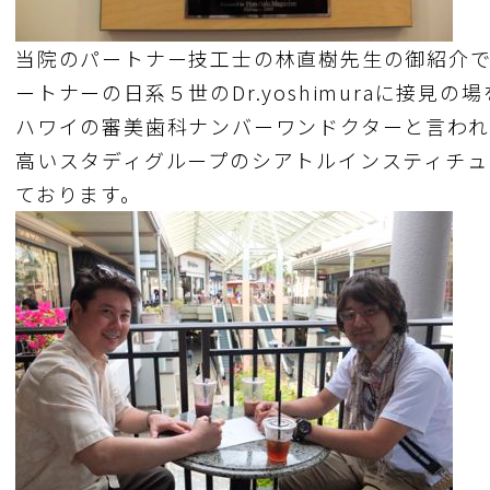
当院のパートナー技工士の林直樹先生の御紹介
ートナーの日系５世のDr.yoshimuraに接見
ハワイの審美歯科ナンバーワンドクターと言われ
高いスタディグループのシアトルインスティチュ
ております。