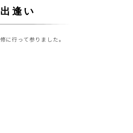
の出逢い
研修に行って参りました。