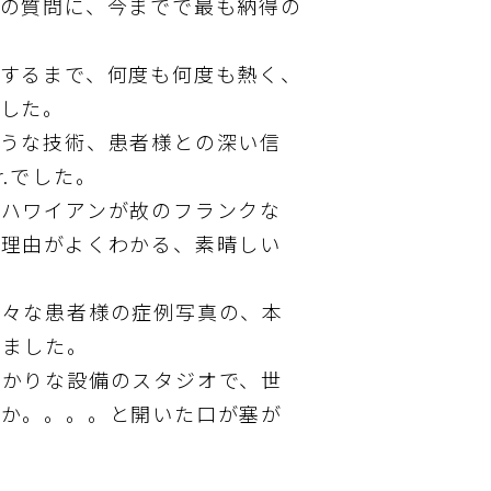
の質問に、今までで最も納得の
するまで、何度も何度も熱く、
した。
ような技術、患者様との深い信
.でした。
、ハワイアンが故のフランクな
る理由がよくわかる、素晴しい
様々な患者様の症例写真の、本
きました。
掛かりな設備のスタジオで、世
のか。。。。と開いた口が塞が