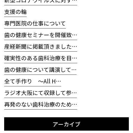
支援の輪
専門医院の仕事について
歯の健康セミナーを開催致…
産経新聞に掲載頂きました…
確実性のある歯科治療を目…
歯の健康について講演して…
全て手作り 〜All H…
ラジオ大阪にて収録して参…
再発のない歯科治療のため…
アーカイブ