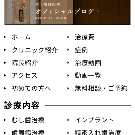
ホーム
治療費
クリニック紹介
症例
院長紹介
治療動画
アクセス
動画一覧
初めての方へ
無料相談・ご予約
診療内容
むし歯治療
インプラント
歯周病治療
精密入れ歯治療