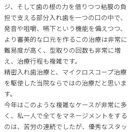
ジ、そして歯の根の力を借りつつ粘膜の負
担で支える部分入れ歯を一つの口の中で、
発音や咀嚼、嚥下という機能を備えつつ、
より審美的な口元を作るこの治療は非常に
難易度が高く、型取りの回数も非常に増
え、治療行程も複雑です。
精密入れ歯治療と、マイクロスコープ治療
を駆使した当院ならではの治療だと思いま
す。
今年はこのような複雑なケースが非常に多
く、私一人で全てをマネージメントをする
のは、苦労の連続でしたが、優秀なスタッ