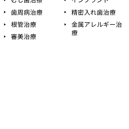
歯周病治療
精密入れ歯治療
根管治療
金属アレルギー治
療
審美治療