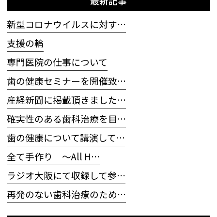
最新記事
新型コロナウイルスに対す…
支援の輪
専門医院の仕事について
歯の健康セミナーを開催致…
産経新聞に掲載頂きました…
確実性のある歯科治療を目…
歯の健康について講演して…
全て手作り 〜All H…
ラジオ大阪にて収録して参…
再発のない歯科治療のため…