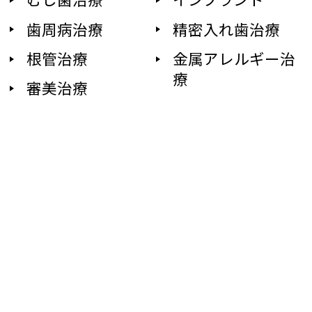
歯周病治療
精密入れ歯治療
根管治療
金属アレルギー治
療
審美治療