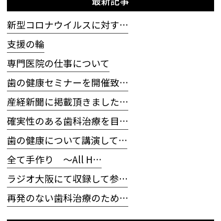
最新記事
新型コロナウイルスに対す…
支援の輪
専門医院の仕事について
歯の健康セミナーを開催致…
産経新聞に掲載頂きました…
確実性のある歯科治療を目…
歯の健康について講演して…
全て手作り 〜All H…
ラジオ大阪にて収録して参…
再発のない歯科治療のため…