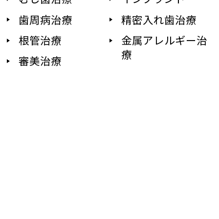
歯周病治療
精密入れ歯治療
根管治療
金属アレルギー治
療
審美治療