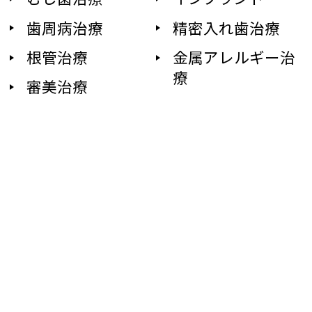
歯周病治療
精密入れ歯治療
根管治療
金属アレルギー治
療
審美治療