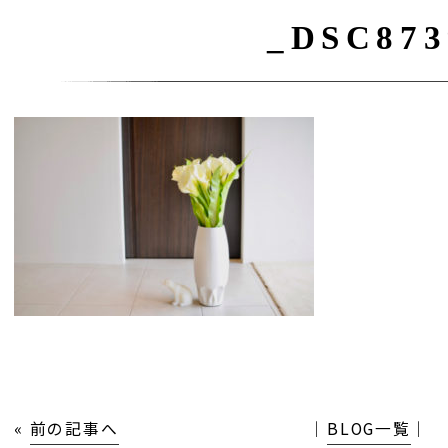
_DSC873
«
前の記事へ
│
BLOG一覧
│