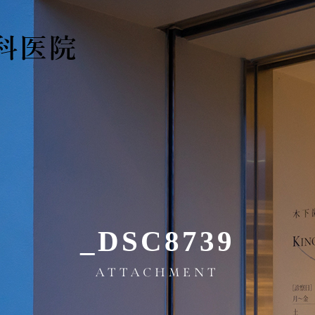
_DSC8739
ATTACHMENT