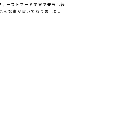
ファーストフード業界で発展し続け
にこんな事が書いてありました。