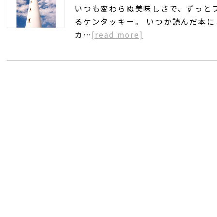
いつも変わらぬ美味しさで、ずっと
るケンタッキー。 いつか読んだ本
カ…
[read more]