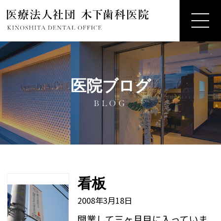
医院ブログ
BLOG
看板
2008年3月18日
開業して三ヶ月目に入っていま