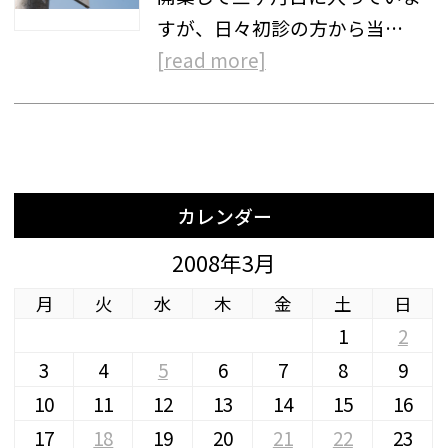
すが、日々初診の方から当…
[read more]
カレンダー
2008年3月
月
火
水
木
金
土
日
1
2
3
4
5
6
7
8
9
10
11
12
13
14
15
16
17
18
19
20
21
22
23