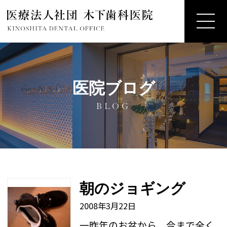
医院ブログ
BLOG
朝のジョギング
2008年3月22日
一昨年のお盆から、今まで全く