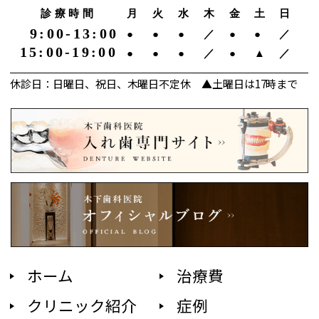
診療時間
月
火
水
木
金
土
日
9:00-13:00
●
●
●
／
●
●
／
15:00-19:00
●
●
●
／
●
▲
／
休診日：日曜日、祝日、木曜日不定休 ▲土曜日は17時まで
ホーム
治療費
クリニック紹介
症例