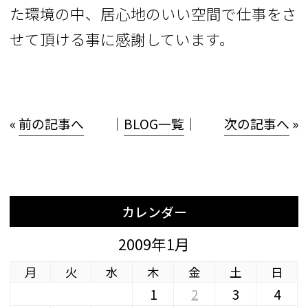
た環境の中、居心地のいい空間で仕事をさ
せて頂ける事に感謝しています。
«
前の記事へ
│
BLOG一覧
│
次の記事へ
»
カレンダー
2009年1月
月
火
水
木
金
土
日
1
2
3
4